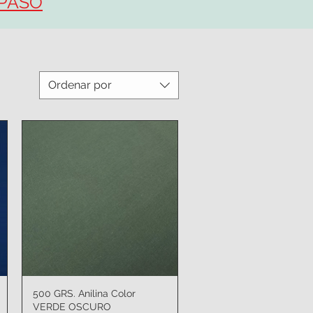
 PASO
Ordenar por
500 GRS. Anilina Color
Vista rápida
VERDE OSCURO