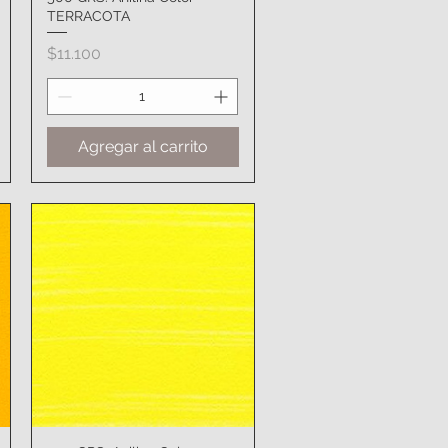
TERRACOTA
Precio
$11.100
Agregar al carrito