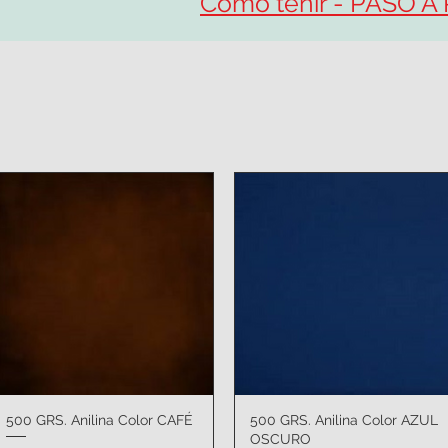
Cómo teñir - PASO A
500 GRS. Anilina Color CAFÉ
Vista rápida
500 GRS. Anilina Color AZUL
Vista rápida
OSCURO