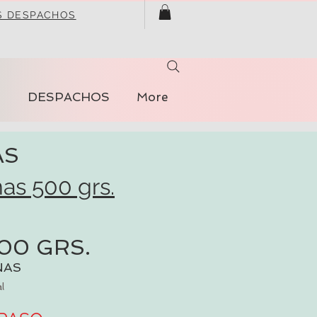
S DESPACHOS
S
DESPACHOS
More
AS
nas 500 grs.
00 GRS.
NAS
l