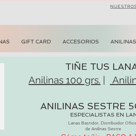
NUESTRO
NAS
GIFT CARD
ACCESORIOS
ANILINA
TIÑE TUS LAN
Anilinas 100 grs.
|
Anili
ANILINAS SESTRE 5
ESPECIALISTAS EN LA
Lanas Bastidor, Distribuidor Oficia
de Anilinas Sestre