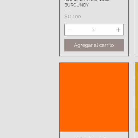
BURGUNDY
Precio
$11.100
Agregar al carrito