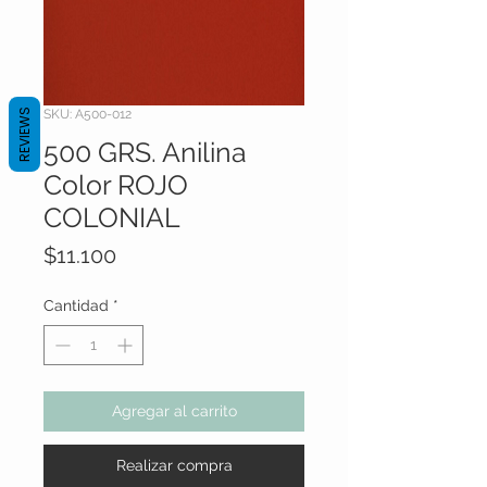
REVIEWS
SKU: A500-012
500 GRS. Anilina
Color ROJO
COLONIAL
Precio
$11.100
Cantidad
*
Agregar al carrito
Realizar compra