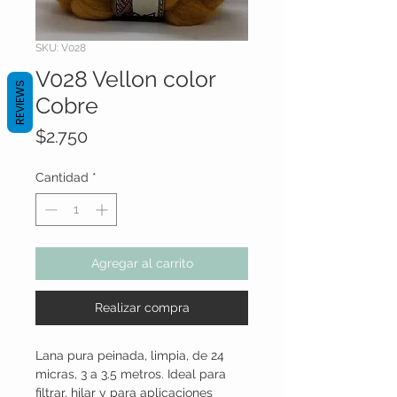
SKU: V028
V028 Vellon color
REVIEWS
Cobre
Precio
$2.750
Cantidad
*
Agregar al carrito
Realizar compra
Lana pura peinada, limpia, de 24
micras, 3 a 3.5 metros. Ideal para
filtrar, hilar y para aplicaciones