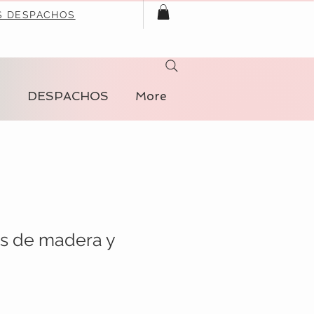
S DESPACHOS
S
DESPACHOS
More
as de madera y