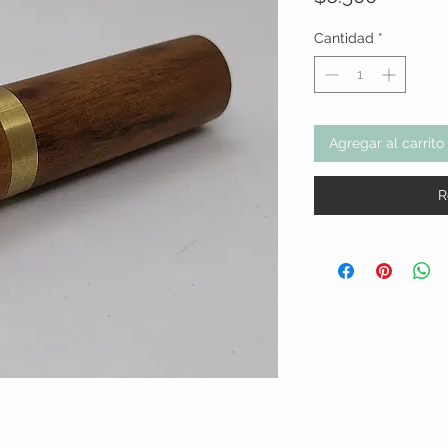
Cantidad
*
Agregar al carrito
R