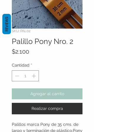
REVIEWS
SKU: PAL02
Palillo Pony Nro. 2
Precio
$2.100
Cantidad
*
Agregar al carrito
Realizar compra
Palillos marca Pony de 35 cms. de
largo y terminación de plástico.Pony