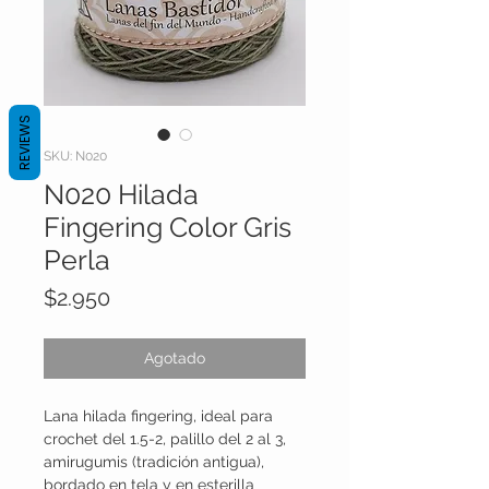
REVIEWS
SKU: N020
N020 Hilada
Fingering Color Gris
Perla
Precio
$2.950
Agotado
Lana hilada fingering, ideal para
crochet del 1.5-2, palillo del 2 al 3,
amirugumis (tradición antigua),
bordado en tela y en esterilla