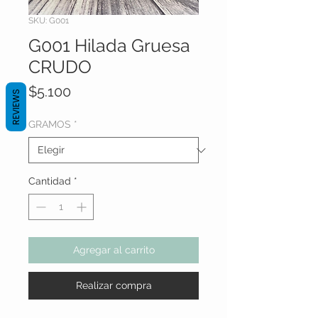
SKU: G001
G001 Hilada Gruesa
CRUDO
Precio
$5.100
REVIEWS
GRAMOS
*
Cantidad
*
Agregar al carrito
Realizar compra