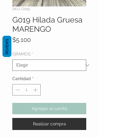
SKU: G019
G019 Hilada Gruesa
MARENGO
Precio
$5.100
REVIEWS
GRAMOS
*
Cantidad
*
Agregar al carrito
Realizar compra