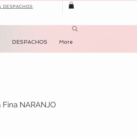
S DESPACHOS
S
DESPACHOS
More
a Fina NARANJO