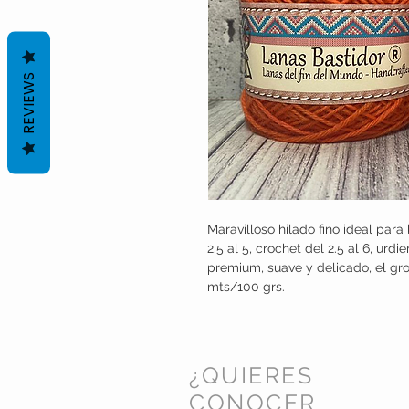
REVIEWS
Maravilloso hilado fino ideal para b
2.5 al 5, crochet del 2.5 al 6, ur
premium, suave y delicado, el gro
mts/100 grs.
¿QUIERES
CONOCER