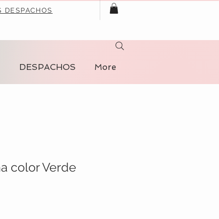
S DESPACHOS
S
DESPACHOS
More
a color Verde