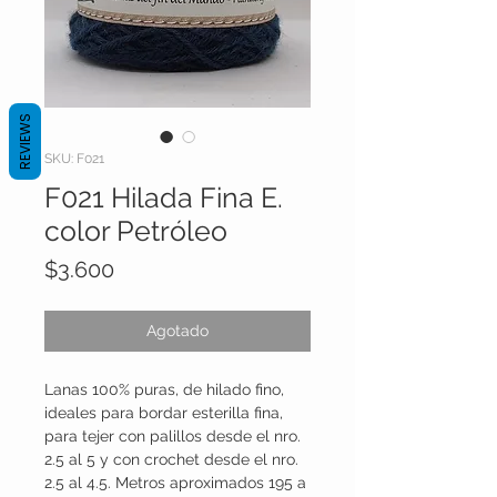
REVIEWS
SKU: F021
F021 Hilada Fina E.
color Petróleo
Precio
$3.600
Agotado
Lanas 100% puras, de hilado fino,
ideales para bordar esterilla fina,
para tejer con palillos desde el nro.
2.5 al 5 y con crochet desde el nro.
2.5 al 4.5. Metros aproximados 195 a