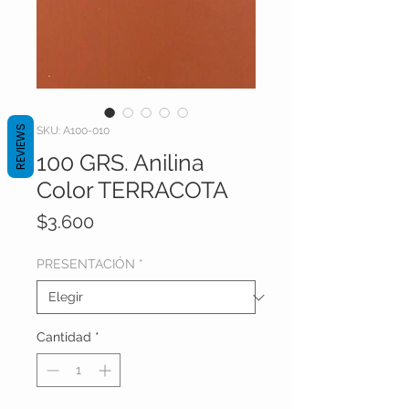
REVIEWS
SKU: A100-010
100 GRS. Anilina
Color TERRACOTA
Precio
$3.600
PRESENTACIÓN
*
Cantidad
*