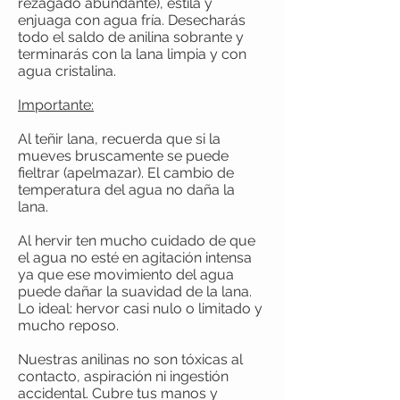
rezagado abundante), estila y
enjuaga con agua fría. De
secharás
todo el saldo de anilina sobrante y
terminarás con la lana limpia y con
agua cristalina.
Importante:
Al teñir lana, recuerda que si la
mueves bruscamente se puede
fieltrar (apelmazar). El cambio de
temperatura del agua no daña la
lana.
Al hervir ten mucho cuidado de que
el agua no esté en agitación intensa
ya que ese movimiento del agua
puede dañar la suavidad de la lana.
Lo ideal: hervor casi nulo o limitado y
mucho reposo.
Nuestras anilinas no son tóxicas al
contacto, aspiración ni ingestión
accidental. Cubre tus manos y