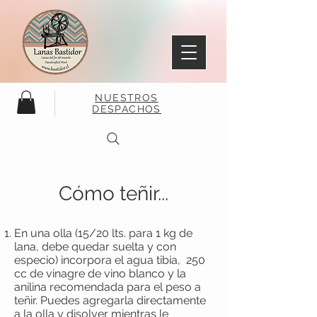
NUESTROS
DESPACHOS
Cómo teñir...
En una olla (15/20 lts. para 1 kg de
lana, debe quedar suelta y con
especio) incorpora el agua tibia, 250
cc de vinagre de vino blanco y la
anilina recomendada para el peso a
teñir. Puedes agregarla directamente
a la olla y disolver mientras le