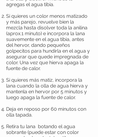
agregas el agua tibia.
Si quieres un color menos matizado
y más parejo, revuelve bien la
mezcla hasta disolver toda la anilina
(aprox.1 minuto) e incorpora la lana
suavemente en el agua tibia, antes
del hervor, dando pequeños
golpecitos para hundirla en el agua y
asegurar que quede impregnada de
color. Una vez que hierva apaga la
fuente de calor.
Si quieres más matiz, incorpora la
lana cuando la olla de agua hierva y
mantenla en hervor por 5 minutos y
luego apaga la fuente de calor.
Deja en reposo por 60 minutos con
olla tapada.
Retira tu lana botando el agua
sobrante (puede estar con color