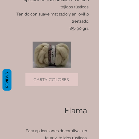
tejidos rústicos.
Teñido con suave matizado y en ovillo
trenzado.
85/90 grs.
REVIEWS
CARTA COLORES
Flama
Para aplicaciones decorativas en
telar y tejidos rústicos.