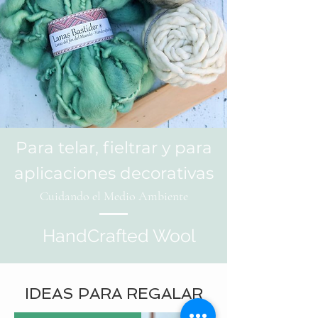
Para telar, fieltrar y para
aplicaciones decorativas
Cuidando el Medio Ambiente
HandCrafted Wool
IDEAS PARA REGALAR